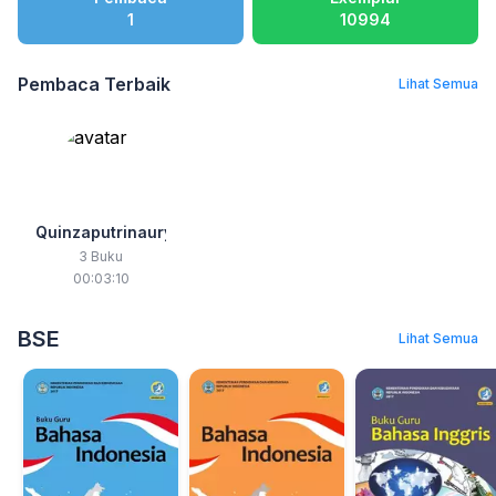
1
10994
Pembaca Terbaik
Lihat Semua
Quinzaputrinauryn
3 Buku
00:03:10
BSE
Lihat Semua