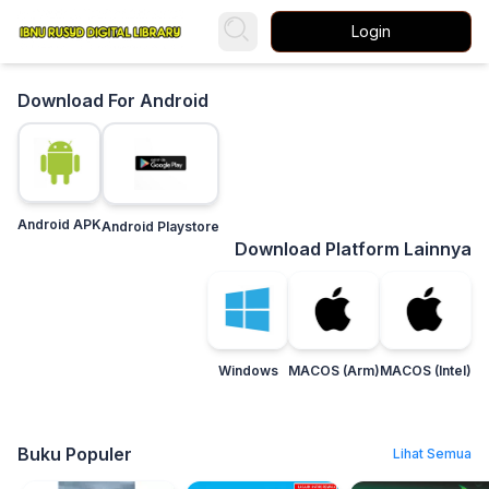
Login
Download For Android
Android APK
Android Playstore
Download Platform Lainnya
Windows
MACOS (Arm)
MACOS (Intel)
Buku Populer
Lihat Semua